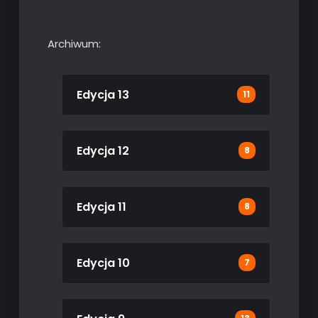
Archiwum:
Edycja 13
11
Edycja 12
8
Edycja 11
8
Edycja 10
7