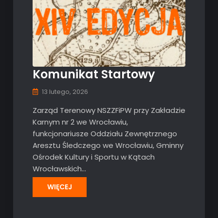
Komunikat Startowy
13 lutego, 2026
Zarząd Terenowy NSZZFiPW przy Zakładzie
Karnym nr 2 we Wrocławiu,
funkcjonariusze Oddziału Zewnętrznego
Aresztu Śledczego we Wrocławiu, Gminny
Ośrodek Kultury i Sportu w Kątach
Wrocławskich…
WIĘCEJ