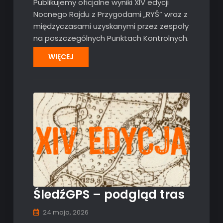
Publikujemy oficjalne wyniki XIV edycji
Nocnego Rajdu z Przygodami „RYŚ” wraz z
międzyczasami uzyskanymi przez zespoły
na poszczególnych Punktach Kontrolnych.
WIĘCEJ
ŚledźGPS – podgląd tras
24 maja, 2026