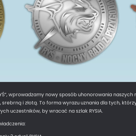
 „RYŚ”, wprowadzamy nowy sposób uhonorowania naszych n
srebrną i złotą. To forma wyrazu uznania dla tych, którzy
ch uczestników, by wracać na szlak RYSIA.
wiadczenia: