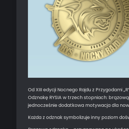
Od XIII edycji Nocnego Rajdu z Przygodami
Odznakę RYSIA w trzech stopniach: brązową, 
jednocześnie dodatkowa motywacja dla nowy
Każda z odznak symbolizuje inny poziom doś