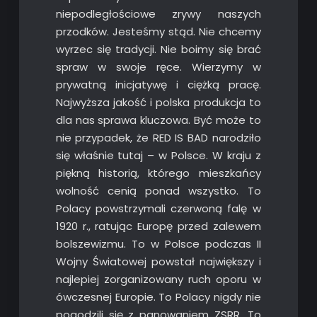
niepodległościowe zrywy naszych
przodków. Jesteśmy stąd. Nie chcemy
wyrzec się tradycji. Nie boimy się brać
spraw w swoje ręce. Wierzymy w
prywatną inicjatywę i ciężką pracę.
Najwyższa jakość i polska produkcja to
dla nas sprawa kluczowa. Być może to
nie przypadek, że RED IS BAD narodziło
się właśnie tutaj – w Polsce. W kraju z
piękną historią, którego mieszkańcy
wolność cenią ponad wszystko. To
Polacy powstrzymali czerwoną falę w
1920 r., ratując Europę przed zalewem
bolszewizmu. To w Polsce podczas II
Wojny Światowej powstał największy i
najlepiej zorganizowany ruch oporu w
ówczesnej Europie. To Polacy nigdy nie
pogodzili się z panowaniem ZSRR. To