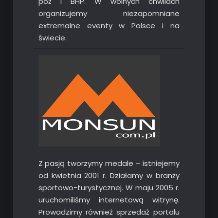
poż i BHP. W wolnych chwilach
organizujemy niezapomniane
extremalne eventy w Polsce i na
świecie.
Z pasją tworzymy medale – istniejemy
od kwietnia 2001 r. Działamy w branży
sportowo-turystycznej. W maju 2005 r.
uruchomiliśmy internetową witrynę.
Prowadzimy również sprzedaż portalu