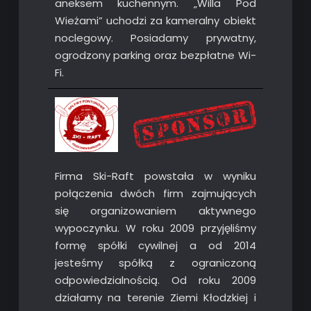
aneksem kuchennym. „Willa Pod
Wieżami” uchodzi za kameralny obiekt
noclegowy. Posiadamy prywatny,
ogrodzony parking oraz bezpłatne Wi-
Fi.
Firma Ski-Raft powstała w wyniku
połączenia dwóch firm zajmujących
się organizowaniem aktywnego
wypoczynku. W roku 2009 przyjęliśmy
formę spółki cywilnej a od 2014
jesteśmy spółką z ograniczoną
odpowiedzialnością. Od roku 2009
działamy na terenie Ziemi Kłodzkiej i