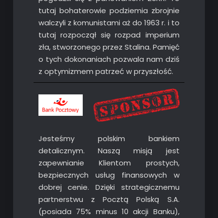
tutaj bohaterowie podziemia zbrojnie
walczyli z komunistami aż do 1963 r. i to
tutaj rozpoczął się rozpad imperium
zła, stworzonego przez Stalina. Pamięć
o tych dokonaniach pozwala nam dziś
z optymizmem patrzeć w przyszłość.
Jesteśmy polskim bankiem
detalicznym. Naszą misją jest
zapewnianie Klientom prostych,
bezpiecznych usług finansowych w
dobrej cenie. Dzięki strategicznemu
partnerstwu z Pocztą Polską S.A.
(posiada 75% minus 10 akcji Banku),