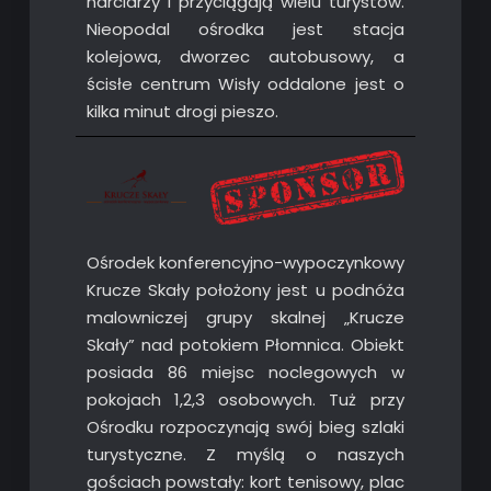
narciarzy i przyciągają wielu turystów.
Nieopodal ośrodka jest stacja
kolejowa, dworzec autobusowy, a
ścisłe centrum Wisły oddalone jest o
kilka minut drogi pieszo.
Ośrodek konferencyjno-wypoczynkowy
Krucze Skały położony jest u podnóża
malowniczej grupy skalnej „Krucze
Skały” nad potokiem Płomnica. Obiekt
posiada 86 miejsc noclegowych w
pokojach 1,2,3 osobowych. Tuż przy
Ośrodku rozpoczynają swój bieg szlaki
turystyczne. Z myślą o naszych
gościach powstały: kort tenisowy, plac