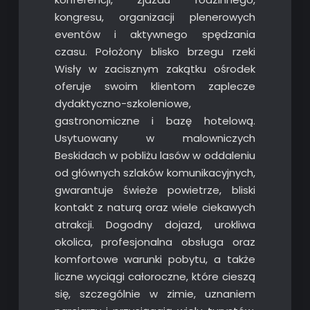
kongresu, organizacji plenerowych
eventów i aktywnego spędzania
czasu. Położony blisko brzegu rzeki
Wisły w zacisznym zakątku ośrodek
oferuje swoim klientom zaplecze
dydaktyczno-szkoleniowe,
gastronomiczne i bazę hotelową.
Usytuowany w malowniczych
Beskidach w pobliżu lasów w oddaleniu
od głównych szlaków komunikacyjnych,
gwarantuje świeże powietrze, bliski
kontakt z naturą oraz wiele ciekawych
atrakcji. Dogodny dojazd, urokliwa
okolica, profesjonalna obsługa oraz
komfortowe warunki pobytu, a także
liczne wyciągi całoroczne, które cieszą
się, szczególnie w zimie, uznaniem