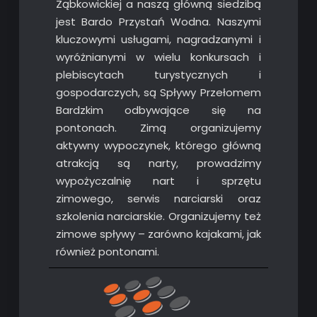
Ząbkowickiej a naszą główną siedzibą
jest Bardo Przystań Wodna. Naszymi
kluczowymi usługami, nagradzanymi i
wyróżnianymi w wielu konkursach i
plebiscytach turystycznych i
gospodarczych, są Spływy Przełomem
Bardzkim odbywające się na
pontonach. Zimą organizujemy
aktywny wypoczynek, którego główną
atrakcją są narty, prowadzimy
wypożyczalnię nart i sprzętu
zimowego, serwis narciarski oraz
szkolenia narciarskie. Organizujemy też
zimowe spływy – zarówno kajakami, jak
również pontonami.