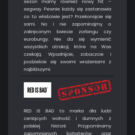
sezon mamy również nowy hit –
segway. Pewnie każdy się zastanawia
co to właściwie jest? Przekonajcie się
sami. No i nie zapominajmy o
zakręconym świecie zorbingu czy
eurobungy. Nie da się wymienić
wszystkich atrakcji, które na Was
czekają. Wpadnijcie, zobaczcie i
podzielcie się swoimi wrażeniami z
najbliższymi.
RED IS BAD to marka dla ludzi
ceniących wolność i dumnych z
polskiej historii. Przypominamy
zapomnianych bohaterów oraz