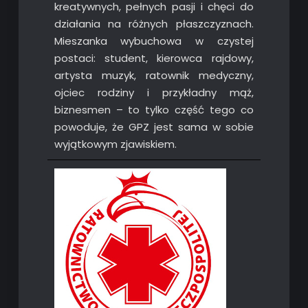
kreatywnych, pełnych pasji i chęci do
działania na różnych płaszczyznach.
Mieszanka wybuchowa w czystej
postaci: student, kierowca rajdowy,
artysta muzyk, ratownik medyczny,
ojciec rodziny i przykładny mąż,
biznesmen – to tylko część tego co
powoduje, że GPZ jest sama w sobie
wyjątkowym zjawiskiem.