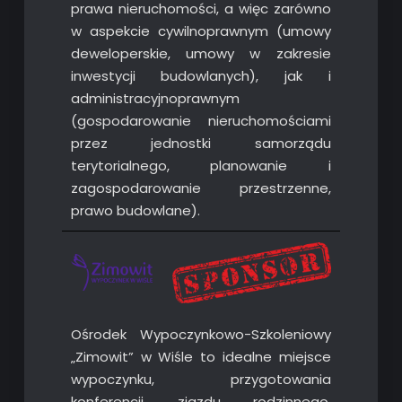
prawa nieruchomości, a więc zarówno
w aspekcie cywilnoprawnym (umowy
deweloperskie, umowy w zakresie
inwestycji budowlanych), jak i
administracyjnoprawnym
(gospodarowanie nieruchomościami
przez jednostki samorządu
terytorialnego, planowanie i
zagospodarowanie przestrzenne,
prawo budowlane).
Ośrodek Wypoczynkowo-Szkoleniowy
„Zimowit” w Wiśle to idealne miejsce
wypoczynku, przygotowania
konferencji, zjazdu rodzinnego,