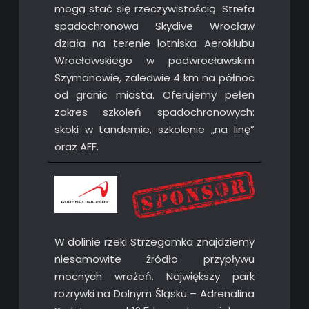
mogą stać się rzeczywistością. Strefa
spadochronowa Skydive Wrocław
działa na terenie lotniska Aeroklubu
Wrocławskiego w podwrocławskim
Szymanowie, zaledwie 4 km na północ
od granic miasta. Oferujemy pełen
zakres szkoleń spadochronowych:
skoki w tandemie, szkolenie „na linę”
oraz AFF.
W dolinie rzeki Strzegomka znajdziemy
niesamowite źródło przypływu
mocnych wrażeń. Największy park
rozrywki na Dolnym Śląsku – Adrenalina