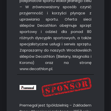
pasjonatów sportu wokół jednego celu
– W zrównoważony sposób czynić
przyjemność i korzyści płynące z
uprawiania sportu. Oferta sieci
sklepów Decathlon obejmuje sprzęt
sportowy i odzież dla ponad 80
różnych dyscyplin sportowych, a także
specjalistyczne usługi i serwis sprzętu.
Zapraszamy do naszych Wrocławskich
sklepów Decathlon (Bielany, Magnolia i
Korona) oraz na stronę
www.decathlon.pl.
Premegal jest Spółdzielnią – Zakładem