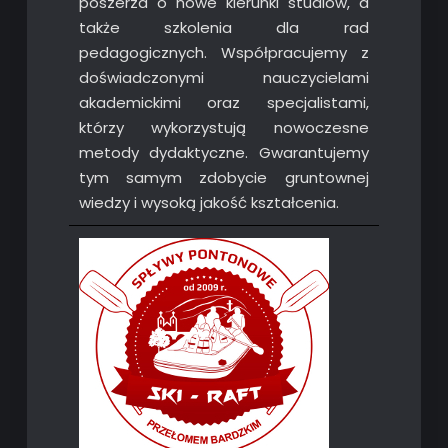
poszerza o nowe kierunki studiów, a
także szkolenia dla rad
pedagogicznych. Współpracujemy z
doświadczonymi nauczycielami
akademickimi oraz specjalistami,
którzy wykorzystują nowoczesne
metody dydaktyczne. Gwarantujemy
tym samym zdobycie gruntownej
wiedzy i wysoką jakość kształcenia.