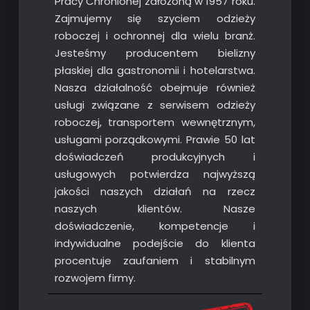
Pracy Chronionej założoną w 1957 roku.
Zajmujemy się szyciem odzieży
roboczej i ochronnej dla wielu branż.
Jesteśmy producentem bielizny
płaskiej dla gastronomii i hotelarstwa.
Nasza działalność obejmuje również
usługi związane z serwisem odzieży
roboczej, transportem wewnętrznym,
usługami porządkowymi. Prawie 50 lat
doświadczeń produkcyjnych i
usługowych potwierdza najwyższą
jakości naszych działań na rzecz
naszych klientów. Nasze
doświadczenie, kompetencje i
indywidualne podejście do klienta
procentuje zaufaniem i stabilnym
rozwojem firmy.