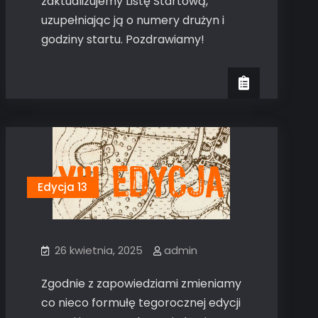
zaktualizujemy Listę Startową,
uzupełniając ją o numery drużyn i
godziny startu. Pozdrawiamy!
Edycja 13
26 kwietnia, 2025
admin
Zgodnie z zapowiedziami zmieniamy
co nieco formułę tegorocznej edycji