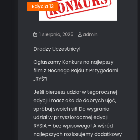
Edycja 13
1 sierpnia, 2025
admin
Drodzy Uczestnicy!
Ogłaszamy Konkurs na najlepszy
film z Nocnego Rajdu z Przygodami
„RYŚ”!
Jeśli bierzesz udział w tegorocznej
edycji i masz oko do dobrych ujęć,
spróbuj swoich sił! Do wygrania
udział w przyszłorocznej edycji
RYSIA – bez wpisowego! A wśród
najlepszych rozlosujemy dodatkowy