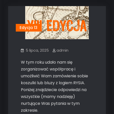
Edycja 13
5 lipca, 2025
admin
W tym roku udało nam się
zorganizować współpracę i
umożliwić Wam zamówienie sobie
koszulki lub bluzy z logiem RYSIA.
Poniżej znajdziecie odpowiedzi na
wszystkie (mamy nadzieję)
nurtujące Was pytania w tym
zakresie.