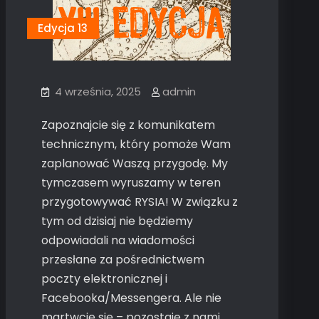
Edycja 13
4 września, 2025
admin
Zapoznajcie się z komunikatem
technicznym, który pomoże Wam
zaplanować Waszą przygodę. My
tymczasem wyruszamy w teren
przygotowywać RYSIA! W związku z
tym od dzisiaj nie będziemy
odpowiadali na wiadomości
przesłane za pośrednictwem
poczty elektronicznej i
Facebooka/Messengera. Ale nie
martwcie się – pozostaje z nami