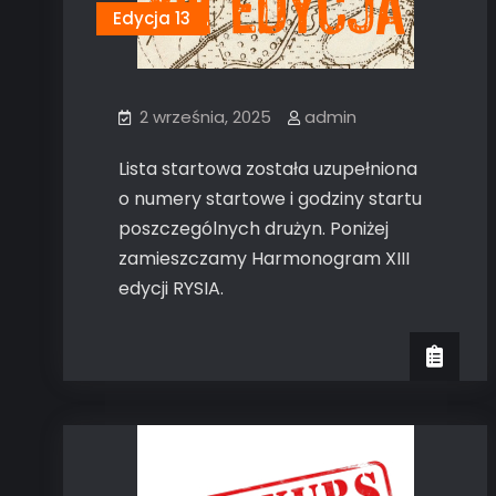
Edycja 13
2 września, 2025
admin
Lista startowa została uzupełniona
o numery startowe i godziny startu
poszczególnych drużyn. Poniżej
zamieszczamy Harmonogram XIII
edycji RYSIA.