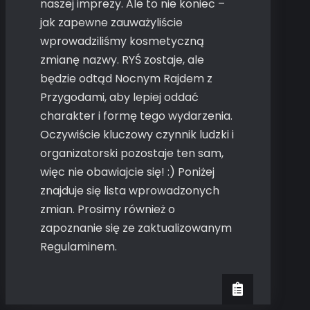
naszej imprezy. Ale to nie koniec –
jak zapewne zauważyliście
wprowadziliśmy kosmetyczną
zmianę nazwy. RYŚ zostaje, ale
będzie odtąd Nocnym Rajdem z
Przygodami, aby lepiej oddać
charakter i formę tego wydarzenia.
Oczywiście kluczowy czynnik ludzki i
organizatorski pozostaje ten sam,
więc nie obawiajcie się! :) Poniżej
znajduje się lista wprowadzonych
zmian. Prosimy również o
zapoznanie się ze zaktualizowanym
Regulaminem.