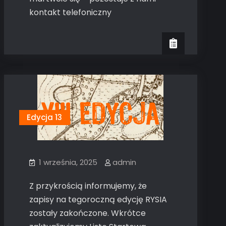
kontakt telefoniczny
Edycja 13
1 września, 2025
admin
Z przykrością informujemy, że
zapisy na tegoroczną edycję RYSIA
zostały zakończone. Wkrótce