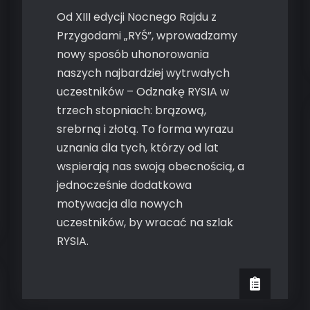
Od XIII edycji Nocnego Rajdu z
Przygodami „RYŚ”, wprowadzamy
nowy sposób uhonorowania
naszych najbardziej wytrwałych
uczestników – Odznakę RYSIA w
trzech stopniach: brązową,
srebrną i złotą. To forma wyrazu
uznania dla tych, którzy od lat
wspierają nas swoją obecnością, a
jednocześnie dodatkowa
motywacja dla nowych
uczestników, by wracać na szlak
RYSIA.