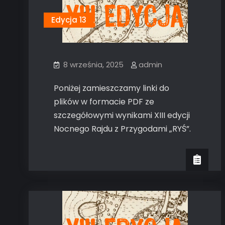
Edycja 13
8 września, 2025
admin
Poniżej zamieszczamy linki do
plików w formacie PDF ze
szczegółowymi wynikami XIII edycji
Nocnego Rajdu z Przygodami „RYŚ”.