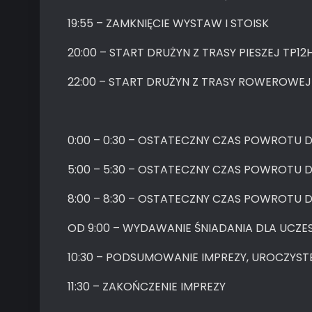
19:55 – ZAMKNIĘCIE WYSTAW I STOISK
20:00 – START DRUŻYN Z TRASY PIESZEJ TP1
22:00 – START DRUŻYN Z TRASY ROWEROWEJ
0:00 – 0:30 – OSTATECZNY CZAS POWROTU D
5:00 – 5:30 – OSTATECZNY CZAS POWROTU
8:00 – 8:30 – OSTATECZNY CZAS POWROTU D
OD 9:00 – WYDAWANIE ŚNIADANIA DLA UCZ
10:30 – PODSUMOWANIE IMPREZY, UROCZYS
11:30 – ZAKOŃCZENIE IMPREZY