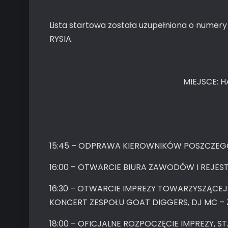
Lista startowa została uzupełniona o numer
RYSIA.
MIEJSCE:
15:45 – ODPRAWA KIEROWNIKÓW POSZCZE
16:00 – OTWARCIE BIURA ZAWODÓW I REJES
16:30 – OTWARCIE IMPREZY TOWARZYSZĄCE
KONCERT ZESPOŁU GOAT DIGGERS, DJ MC –
18:00 – OFICJALNE ROZPOCZĘCIE IMPREZY, S