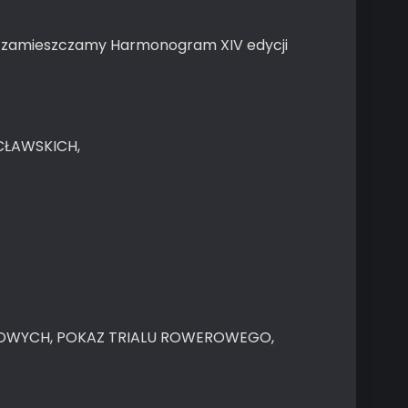
żej zamieszczamy Harmonogram XIV edycji
ŁAWSKICH,
ROWYCH, POKAZ TRIALU ROWEROWEGO,