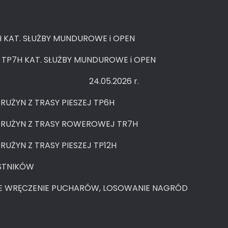
2H KAT. SŁUŻBY MUNDUROWE i OPEN
 TP7H KAT. SŁUŻBY MUNDUROWE i OPEN
24.05.2026 r.
RUŻYN Z TRASY PIESZEJ TP6H
 DRUŻYN Z TRASY ROWEROWEJ TR7H
RUŻYN Z TRASY PIESZEJ TP12H
ESTNIKÓW
TE WRĘCZENIE PUCHARÓW, LOSOWANIE NAGRÓD