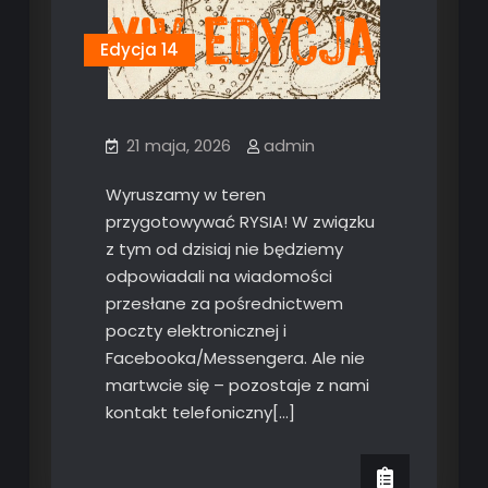
Edycja 14
21 maja, 2026
admin
Wyruszamy w teren
przygotowywać RYSIA! W związku
z tym od dzisiaj nie będziemy
odpowiadali na wiadomości
przesłane za pośrednictwem
poczty elektronicznej i
Facebooka/Messengera. Ale nie
martwcie się – pozostaje z nami
kontakt telefoniczny[…]