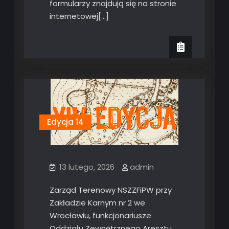
formularzy znajdują się na stronie
internetowej[…]
Edycja 14
13 lutego, 2026
admin
Zarząd Terenowy NSZZFiPW przy
Zakładzie Karnym nr 2 we
Wrocławiu, funkcjonariusze
Oddziału Zewnętrznego Aresztu